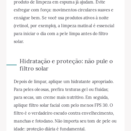
produto de limpeza em espuma já ajudam. Evite
esfregar com força: movimentos circulares suaves e
enxágue bem. Se você usa produtos ativos à noite
(retinol, por exemplo), a limpeza matinal é essencial
para iniciar o dia com a pele limpa antes do filtro
solar.
Hidratação e proteção: não pule o
filtro solar
Depois de limpar, aplique um hidratante apropriado.
Para peles oleosas, prefira texturas gel ou fluidas;
para secas, um creme mais nutritivo. Em seguida,
aplique filtro solar facial com pelo menos FPS 30. O
filtro é o verdadeiro escudo contra envelhecimento,
manchas e fotodano. Não importa seu tom de pele ou
idade: proteção diária é fundamental.