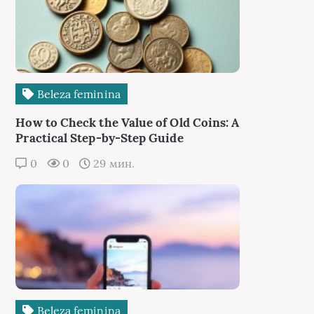
Beleza feminina
How to Check the Value of Old Coins: A
Practical Step-by-Step Guide
0
0
29 мин.
Beleza feminina