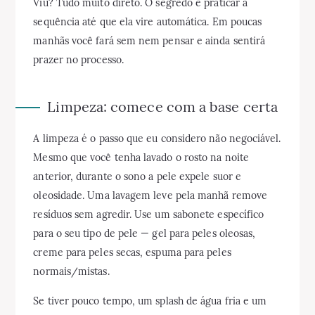
Viu? Tudo muito direto. O segredo é praticar a
sequência até que ela vire automática. Em poucas
manhãs você fará sem nem pensar e ainda sentirá
prazer no processo.
Limpeza: comece com a base certa
A limpeza é o passo que eu considero não negociável.
Mesmo que você tenha lavado o rosto na noite
anterior, durante o sono a pele expele suor e
oleosidade. Uma lavagem leve pela manhã remove
resíduos sem agredir. Use um sabonete específico
para o seu tipo de pele — gel para peles oleosas,
creme para peles secas, espuma para peles
normais/mistas.
Se tiver pouco tempo, um splash de água fria e um