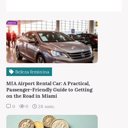
Beleza feminina
MIA Airport Rental Car: A Practical,
Passenger-Friendly Guide to Getting
on the Road in Miami
0
0
28 мин.