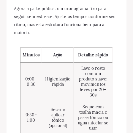
Agora a parte prática: um cronograma fixo para
seguir sem estresse. Ajuste os tempos conforme seu
ritmo, mas esta estrutura funciona bem para a
maioria.
Minutos
Ação
Detalhe rápido
Lave o rosto
com um
0:00–
Higienização
produto suave;
0:30
rápida
movimentos
leves por 20–
30s
Seque com
Secar e
toalha macia e
0:30–
aplicar
passe tônico ou
1:00
tônico
água micelar se
(opcional)
usar