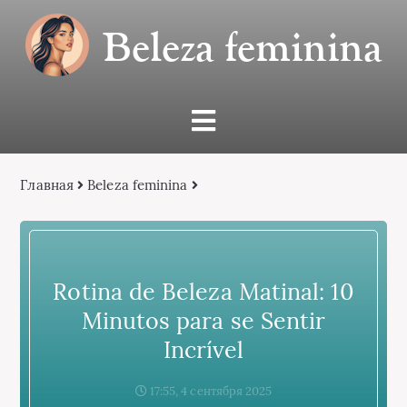
Beleza feminina
Главная
Beleza feminina
Rotina de Beleza Matinal: 10
Minutos para se Sentir
Incrível
17:55, 4 сентября 2025